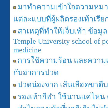
มาทำความเข้าใจดวามหมา
แต่ละแบบที่ผู้ผลิตรองเท้าเรีย
สาเหตุที่ทำให้เจ็บเท้า ข้อมู
Temple University school of po
medicine
การใช้ความร้อน และความเ
กับอาการปวด
ปวดน่องจาก เส้นเลือดขาตีบ
รองเท้ากีฬา ใช้นานแค่ไหน 