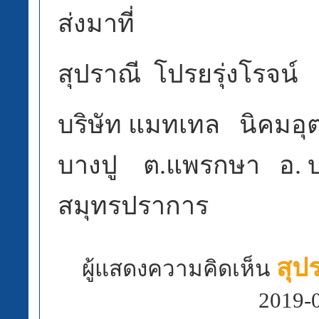
ส่งมาที่
สุปราณี โปรยรุ่งโรจน์
บริษัท แมทเทล นิคมอ
บางปู ต.แพรกษา อ. บ
สมุทรปราการ
สุป
ผู้แสดงความคิดเห็น
2019-