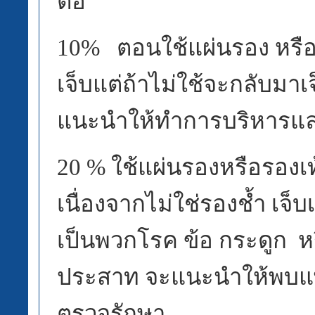
ต่อ
10% ตอนใช้แผ่นรอง หรือ
เจ็บแต่ถ้าไม่ใช้จะกลับมาเจ
แนะนำให้ทำการบริหารแ
20 % ใช้แผ่นรองหรือรองเท
เนื่องจากไม่ใช่รองช้ำ เจ็บ
เป็นพวกโรค ข้อ กระดูก 
ประสาท จะแนะนำให้พบแพท
ตรวจรักษา