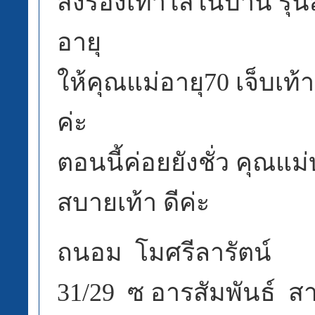
สั่งรองเท้าใส่ในบ้าน รุ่น
อายุ
ให้คุณแม่อายุ70 เจ็บเท้
ค่ะ
ตอนนี้ค่อยยังชั่ว คุณแม
สบายเท้า ดีค่ะ
ถนอม โมศรีลารัตน์
31/29 ซ อารสัมพันธ์ 