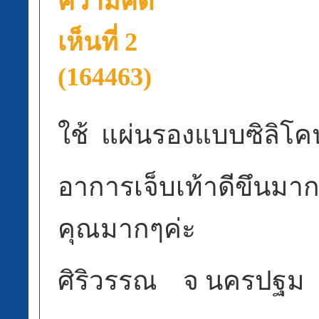
ความคิด
เห็นที่ 2
(164463)
ใช้
แผ่นรองแบบซิลิโคน
อาการเจ็บเท้าดีขึนมา
คุณมากๆค่ะ
ศิริวรรณ จ นครปฐม