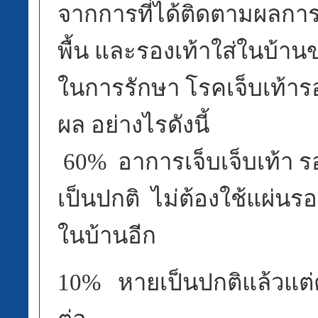
จากการที่ได้ติดตามผลการ
พื้น และรองเท้าใส่ในบ้าน
ในการรักษา โรคเจ็บเท้ารอ
ผล อย่างไรดังนี้
60% อาการเจ็บเจ็บเท้า ร
เป็นปกติ ไม่ต้องใช้แผ่นร
ในบ้านอีก
10% หายเป็นปกติแล้วแต่