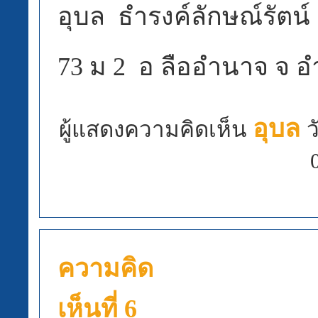
อุบล ธำรงค์ลักษณ์รัตน์
73 ม 2 อ ลืออำนาจ จ 
อุบล
ผู้แสดงความคิดเห็น
ว
ความคิด
เห็นที่ 6