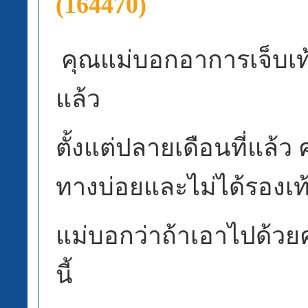
(164470)
คุณแม่บอกอาการเจ็บเท้
แล้ว
ตั้งแต่ปลายเดือนที่แล้ว 
ทางบ่อยและไม่ได้รองเท
แม่บอกว่าถ้าเอาไปด้วยค
นี้