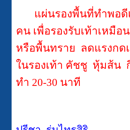
แผ่นรองพื้นที่ทำพอดี
คน เพื่อรองรับเท้าเหมือน
หรือพื้นทราย ลดแรงกดเ
ในรองเท้า คัชชู หุ้มส้น 
ทำ 20-30 นาที
ปรีชา ร่มไทรสิริ