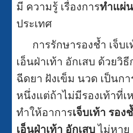
มี ความรู้ เรื่องการ
ทำแผ่
ประเทศ
การรักษารองช้ำ เจ็บเท้า
เอ็นฝ่าเท้า อักเสบ ด้วยว
ฉีดยา ฝังเข็ม นวด เป็นการ
หนึ่งแต่ถ้าไม่มีรองเท้าที่
ทำให้อาการ
เจ็บเท้า รองช้
เอ็นฝ่าเท้า อักเสบ
ไม่หาย