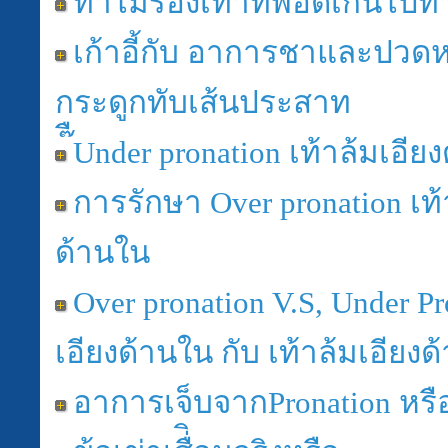
ทำไมรองเท้าที่พอดีเกินไปทำใ
เก้าอี้กับ อาการชาและปวด
กระดูกทับเส้นประสาท
๊ืUnder pronation เท้าล้มเอี
การรักษา Over pronation เท้
ด้านใน
Over pronation V.S, Under Pr
เอียงด้านใน กับ เท้าล้มเอียง
อาการเจ็บจากPronation หรือ