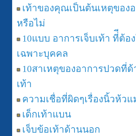
เท้าของคุณเป็นต้นเหตุของ
หรือไม่
10แบบ อาการเจ็บเท้า ที่ีต้อ
เฉพาะบุคคล
10สาเหตุของอาการปวดที่ด
เท้า
ความเชื่อที่ผิดๆเรื่องนิ้วห้วแ
เด็กเท้าแบน
เจ็บข้อเท้าด้านนอก