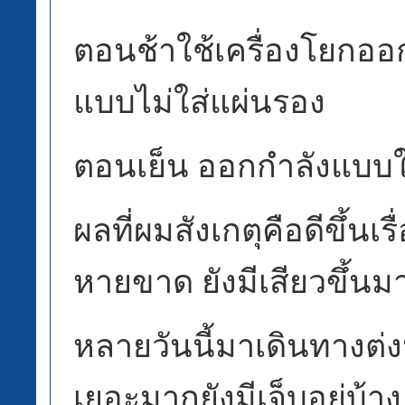
ตอนช้าใช้เครื่องโยกออ
แบบไม่ใส่แผ่นรอง
ตอนเย็น ออกกำลังแบบใ
ผลที่ผมสังเกตุคือดีขึ้นเร
หายขาด ยังมีเสียวขึ้นม
หลายวันนี้มาเดินทางต่
เยอะมากยังมีเจ็บอยู่บ้าง