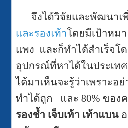
จึงได้วิจัยและพัฒนาเพื
และรองเท้า
โดยมีเป้าหมา
แพง และก็ทำได้สำเร็จโ
อุปกรณ์ที่หาได้ในประเทศ
ได้มาเห็นจะรู้ว่าเพราะอย่
ทำได้ถูก และ 80% ของคน
รองช้ำ เจ็บเท้า เท้าแบน
อ