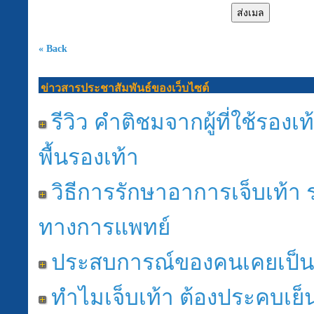
« Back
ข่าวสารประชาสัมพันธ์ของเว็บไซต์
รีวิว คำติชมจากผู้ที่ใช้รอง
พื้นรองเท้า
วิธีการรักษาอาการเจ็บเท้า
ทางการแพทย์
ประสบการณ์ของคนเคยเป็น ร
ทำไมเจ็บเท้า ต้องประคบเย็น