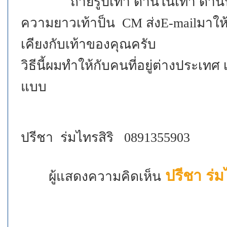
ถ่ายรูปเท้า ด้านในเท้า ด้านนอก 
ความยาวเท้าป็น CM ส่งE-mailมาให้ เ
เคียงกับเท้าของคุณครับ
วิธีนี้ผมทำให้กับคนที่อยู่ต่างประเ
แบบ
ปรีชา ร่มไทรสิริ 0891355903
ปรีชา ร่ม
ผู้แสดงความคิดเห็น