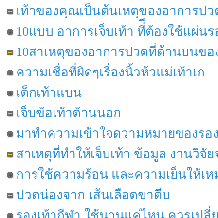
เท้าของคุณเป็นต้นเหตุของอาการปวด
10แบบ อาการเจ็บเท้า ที่ีต้องใช้แผ่
10สาเหตุของอาการปวดที่ด้านบนของ
ความเชื่อที่ผิดๆเรื่องนิ้วห้วแม่เท้าเก
เด็กเท้าแบน
เจ็บข้อเท้าด้านนอก
มาทำความเข้าใจดวามหมายของรองเท้า
สาเหตุที่ทำให้เจ็บเท้า ข้อมูล งานวิจั
การใช้ความร้อน และความเย็นให้เ
ปวดน่องจาก เส้นเลือดขาตีบ
รองเท้ากีฬา ใช้นานแค่ไหน ควรเปลี่