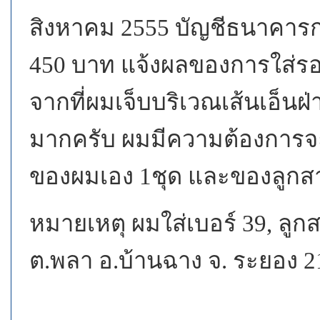
สิงหาคม
2555
บัญชีธนาคารก
450
บาท แจ้งผลของการใส่รองเ
จากที่ผมเจ็บบริเวณเส้นเอ็นฝ่
มากครับ ผมมีความต้องการจะส
ของผมเอง
1
ชุด และของลูกส
หมายเหตุ ผมใส่เบอร์
39,
ลูก
ต.พลา อ.บ้านฉาง จ. ระยอง
2