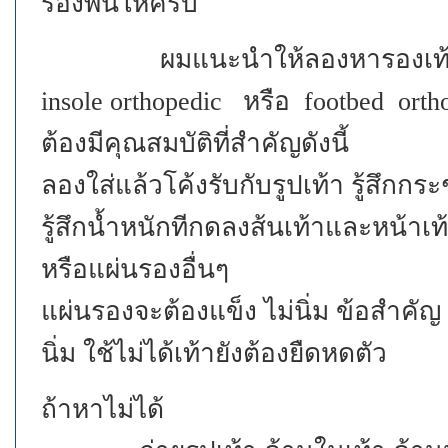
รองพื้นให้ครับ
ผมแนะนำให้ลองหารองเท้าและแผ่
insole orthopedic หรือ footbed orth
ต้องมีคุณสมบัติที่สำคัญดังนี้
ลองใส่แล้วโค้งรับกับรูปเท้า รู้สึกกระ
รู้สึกน้ำหนักทีกดลงส้นเท้าและหน้าเท
หรือแผ่นรองอื่นๆ
แผ่นรองจะต้องแข็ง ไม่นิ่ม ข้อสำคัญ
นิ่ม ใช้ไม่ได้เท้ายังต้องยืดหดตัว
ถ้าหาไม่ได้