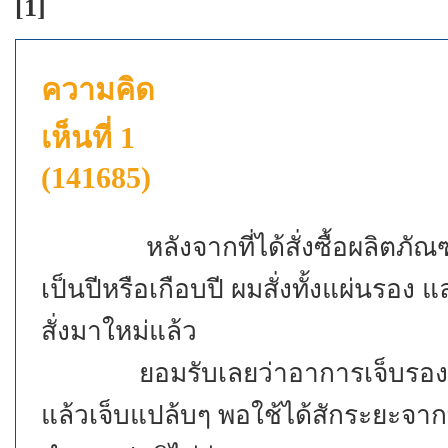
[1]
ความคิด
เห็นที่ 1
(141685)
หลังจากที่ได้สั่งซื้อผลิตภัณฑ์จ
เป็นปีหรือเกือบปี ผมสั่งทั้งแผ่นร
สั่งมาใหม่แล้ว
ยอมรับเลยว่าอาการเจ็บรองช้ำดีขึ
แล้วเจ็บแปล้บๆ พอใช้ได้สักระยะจากท