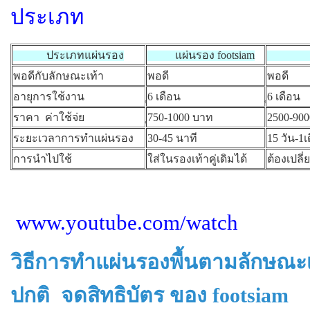
ประเภท
ประเภทแผ่นรอง
แผ่นรอง footsiam
พอดีกับลักษณะเท้า
พอดี
พอดี
อายุการใช้งาน
ุ6 เดือน
ุ6 เดือน
ราคา ค่าใช้จ่ย
ุ750-1000 บาท
2500-90
ระยะเวลาการทำแผ่นรอง
30-45 นาที
15 วัน-1เ
การนำไปใช้
ใส่ในรองเท้าคู่เดิมได้
ต้องเปลี่
www.youtube.com/watch
วิธีการทำแผ่นรองพื้นตามลักษณะเ
ปกติ จดสิทธิบัตร ของ footsiam