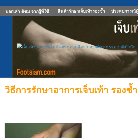
สินค้ารักษาเจ็บเท้ารองช้ำ
ประสบการณ์ผู้
บอกเล่า ติชม จากผู้ที่ใช้
วิธีการรักษาอาการเจ็บเท้า รองช