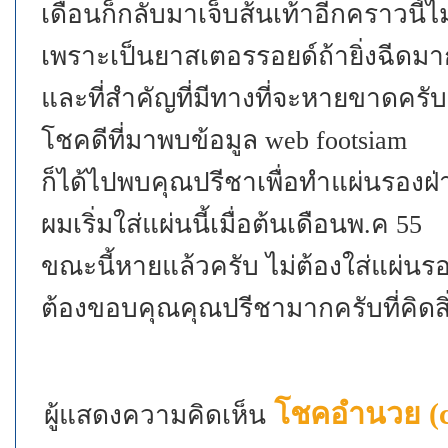
เดือนก็กลับมาเจ็บส้นเท้าอีกคราวนี้
เพราะเป็นยาสเตอรรอยด์ถ้ายิ่งฉีดมากเ
และที่สำคัญที่มีทางที่จะหายขาดครับ
โชคดีที่มาพบข้อมูล web footsiam
ก็ได้ไปพบคุณปรีชาเพื่อทำแผ่นรองฝ่า
ผมเริ่มใส่แผ่นนี้เมื่อต้นเดือนพ.ค 55
ขณะนี้หายแล้วครับ ไม่ต้องใส่แผ่นร
ต้องขอบคุณคุณปรีชามากครับที่คิดสิ่งด
โชคอำนวย (ch
ผู้แสดงความคิดเห็น