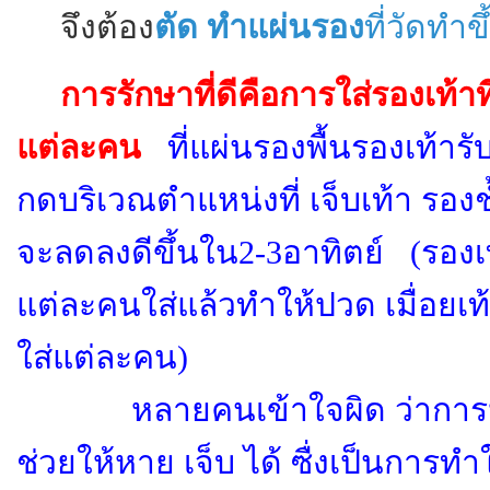
จึงต้อง
ตัด ทำแผ่นรอง
ที่วัดทำข
การรักษาที่ดีคือการใส่รองเท้าที
แต่ละคน
ที่แผ่นรองพื้นรองเท้าร
กดบริเวณตำแหน่งที่ เจ็บเท้า รองช้
จะลดลงดีขึ้นใน
2-3
อาทิตย์
(รองเท
แต่ละคนใส่แล้วทำให้ปวด เมื่อยเท้า 
ใส่แต่ละคน)
หลายคนเข้าใจผิด ว่าการ
ช่วยให้หาย เจ็บ ได้ ซื่
งเป็นการทำใ