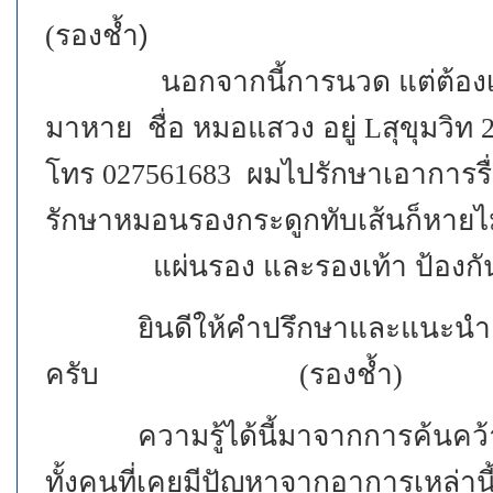
รองช้ำ)
(
นอกจากนี้การนวด แต่ต้องเป็นผู้ที
มาหาย ชื่อ หมอแสวง อยู่ Lสุขุมวิท
โทร 027561683 ผมไปรักษาเอาการรื่อ
รักษาหมอนรองกระดูกทับเส้
แผ่นรอง และรองเท้า ป้องกันได้
ยินดีให้คำปรึกษาและแนะนำ และแล
ครับ (รองช้ำ)
ความรู้ได้นี้มาจากการค้นคว้า อ
ทั้งคนที่เคยมีปัญหาจากอาการเหล่า