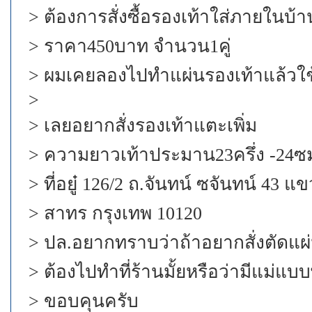
> ต้องการสั่งซื้อรองเท้าใส่ภายในบ้า
> ราคา450บาท จำนวน1คู่
> ผมเคยลองไปทำแผ่นรองเท้าแล้วใช้
>
> เลยอยากสั่งรองเท้าแตะเพิ่ม
> ความยาวเท้าประมาน23ครึ่ง -24ซม. 
> ที่อยู๋ 126/2 ถ.จันทน์ ซจันทน์ 43 แ
> สาทร กรุงเทพ 10120
> ปล.อยากทราบว่าถ้าอยากสั่งตัดแผ่น
> ต้องไปทำที่ร้านมั้ยหรือว่ามีแม่แบบพ
> ขอบคุนครับ