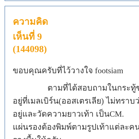
ความคิด
เห็นที่ 9
(144098)
ขอบคุณครับที่ไว้วางใจ footsiam
ตามที่ได้สอบถามในกระทู้ของfo
อยู่ที่เมลเบิร์น(ออสเตรเลีย) ไม่ทราบ
อยู่และวัดความยาวเท้า เป็นCM.
แผ่นรองต้องพิมพ์ตามรูปเท้าแต่ละคน