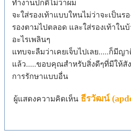
ทำงานปกติไม่ว่าผม
จะใส่รองเท้าแบบใหนไม่ว่าจะเป็นรอ
รองตามไปตลอด และใส่รองเท้าในบ้
อะไรเพลินๆ
แทบจะลืมว่าเคยเจ็บไปเลย.....ก็มีญาต
แล้ว.....ขอบคุณสำหรับสิ่งดีๆที่มีใ
การรักษาแบบอื่น
ธีรวัฒน์ (apd
ผู้แสดงความคิดเห็น