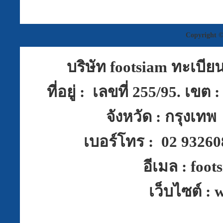
Copyright ©
บริษัท footsiam ทะเบีย
ที่อยู่ : เลขที่ 255/95. เ
จังหวัด : กรุงเท
เบอร์โทร : 02 9326
อีเมล : foo
เว็บไซต์ :