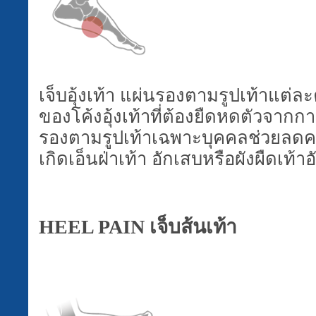
เจ็บอุ้งเท้า แผ่นรองตามรูปเท้าแต
ของโค้งอุ้งเท้าที่ต้องยืดหดตัวจากก
รองตามรูปเท้าเฉพาะบุคคลช่วยลดคว
เกิดเอ็นฝ่าเท้า อักเสบหรือผังผืดเท้า
HEEL PAIN
เจ็บส้นเท้า