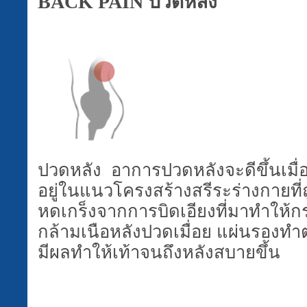
BACK PAIN
ปวดหลัง
ปวดหลัง อาการปวดหลังจะดีขึ้นเมื
อยู่ในแนวโครงสร้างสรีระร่างกายที
หดเกร็งจากการบิดเอียงที่มาทำให้ก
กล้ามเนือหลังปวดเมื่อย แผ่นรองทำ
มีผลทำให้เท้าจนถึงหลังสบายขึ้น