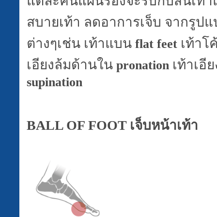
แต่ละคนแผ่นรองจะรับกับส้นเท้าแ
สบายเท้า ลดอาการเจ็บ จากรูปแ
ต่างๆเช่น เท้าแบน
เท้าโค
flat feet
เอียงล้มด้านใน
เท้าเอี
pronation
supination
BALL OF FOOT
เจ็บหน้าเท้า