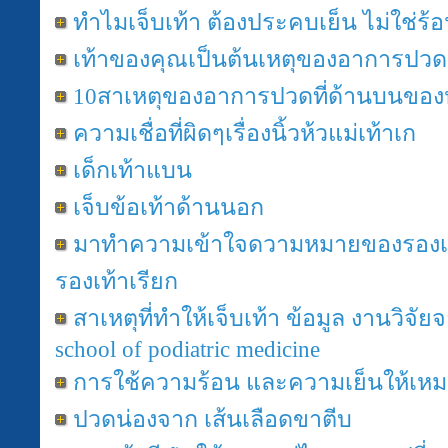
ทำไมเจ็บเท้า ต้องประคบเย็น ไม่ใช่ร้
เท้าของคุณเป็นต้นเหตุของอาการปวดห
10สาเหตุของอาการปวดที่ด้านบนของห
ความเชื่อที่ผิดๆเรื่องนิ้วห้วแม่เท้าเก
เด็กเท้าแบน
เจ็บข้อเท้าด้านนอก
มาทำความเข้าใจดวามหมายของรองเท้า
รองเท้าเรียก
สาเหตุที่ทำให้เจ็บเท้า ข้อมูล งานวิจัย
school of podiatric medicine
การใช้ความร้อน และความเย็นให้เห
ปวดน่องจาก เส้นเลือดขาตีบ