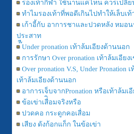
รองเท้ากีฬา ใช้นานแค่ไหน ควรเปลี่ย
ทำไมรองเท้าที่พอดีเกินไปทำให้เล็บเท้
เก้าอี้กับ อาการชาและปวดหลัง หมอน
ประสาท
๊ืUnder pronation เท้าล้มเอียงด้านนอก
การรักษา Over pronation เท้าล้มเอียง
Over pronation V.S, Under Pronation เ
เท้าล้มเอียงด้านนอก
อาการเจ็บจากPronation หรือเท้าล้มเอ
ข้อเข่าเสื่ิอมจริงหรือ
ปวดคอ กระดูกคอเสื่อม
เสียง ดังก้อกแก็ก ในข้อเข่า