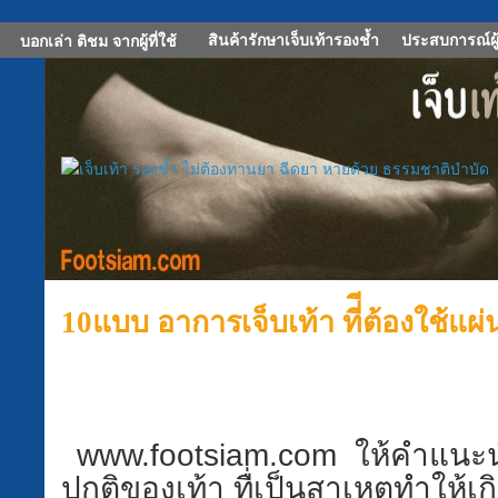
สินค้ารักษาเจ็บเท้ารองช้ำ
ประสบการณ์ผู้
บอกเล่า ติชม จากผู้ที่ใช้
10แบบ อาการเจ็บเท้า ที่ีต้องใช้แ
www.footsiam.com
ให้คำแนะน
ปกติของเท้า ทื่เป็นสาเหตุทำให้เ