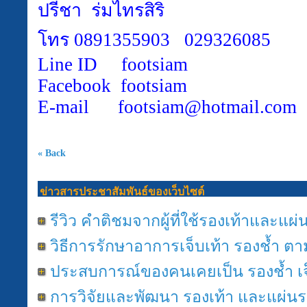
ปรีชา ร่มไทรสิริ
โทร
0891355903 029326085
Line ID footsiam
Facebook footsiam
E-mail footsiam@hotmail.com
« Back
ข่าวสารประชาสัมพันธ์ของเว็บไซต์
รีวิว คำติชมจากผู้ที่ใช้รองเท้าและแผ่
วิธีการรักษาอาการเจ็บเท้า รองช้ำ 
ประสบการณ์ของคนเคยเป็น รองช้ำ เจ
การวิจัยและพัฒนา รองเท้า และแผ่นรอ