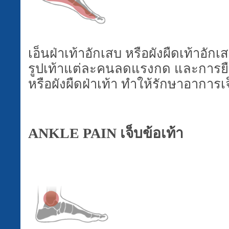
เอ็นฝ่าเท้าอักเสบ หรือผังผืดเท้าอัก
รูปเท้าแต่ละคนลดแรงกด และการยื
หรือผังผืดฝ่าเท้า ทำให้รักษาอาการเจ
ANKLE PAIN
เจ็บข้อเท้า