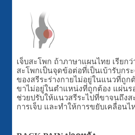
เจ็บสะโพก ถ้าภาษาแผนไทย เรียกว่
สะโพกเป็นจุดข้อต่อที่เป็นเบ้ารับกร
ของสรีระร่างกายไม่อยู่ในแนวที่ถูก
ขาไม่อยู่ในตำแหน่งที่ถูกต้อง แผ่น
ช่วยปรับให้แนวสรีระไปที่ขาจนถึง
การเจ็บ และทำให้การขยับเคลื่อนไห