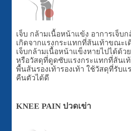
เจ็บ กล้ามเนื้อหน้าแข้ง อาการเจ็บกล
เกิดจากแรงกระแทกที่ส้นเท้าขณะเดิ
เจ็บกล้ามเนื้อหน้าแข็งหายไปได้ด้
หรือวัสดุที่ดูดซับแรงกระแทกที่ส้นเท้
พื้นส้นรองเท้ารองเท้า ใช้วัสดุที่ร
คืนตัวได้ดี
KNEE PAIN
ปวดเข่า