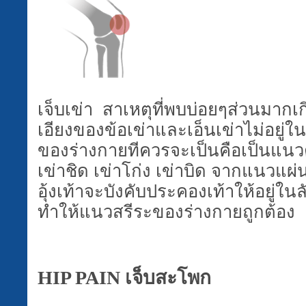
เจ็บเข่า สาเหตุที่พบบ่อยๆส่วนมาก
เอียงของข้อเข่าและเอ็นเข่าไม่อยู
ของร่างกายทีควรจะเป็นคือเป็นแนวต
เข่าชิด เข่าโก่ง เข่าบิด จากแนวแผ
อุ้งเท้าจะบังคับประคองเท้าให้อยู่ในล
ทำให้แนวสรีระของร่างกายถูกต้อง
HIP PAIN
เจ็บสะโพก