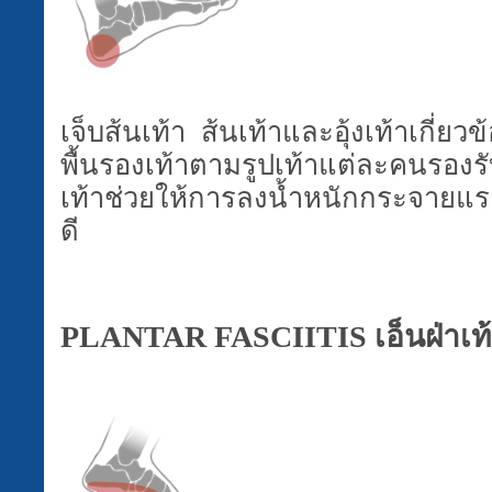
เจ็บส้นเท้า ส้นเท้าและอุ้งเท้าเกี่ย
พื้นรองเท้าตามรูปเท้าแต่ละคนรองรับ
เท้าช่วยให้การลงน้ำหนักกระจายแร
ดี
PLANTAR FASCIITIS
เอ็นฝ่าเท